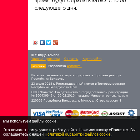
время, будут обрабатываться с 10:00
следующего дня.
© «Пицца Темпо».
Условия доставки
Контакты
Карта сайта
Разработка
Astronim*
Интернет — магазин зарегистрирован в Торговом реестре
Республики Беларусь
23 июля 2018 г. Регистрационный номер в Торговом реестре
Республики Беларусь: 421896
ООО "Новита" Свидетельство о государственной регистрации
№ 190436942 от 09.02.2010 г.,выдано Минским горисполкомом
220002,Республика Беларусь, г. Минск, ул.Cторожевская, 8
Мы используем файлы cookie.
Это поможет нам улучшить работу сайта. Нажимая кнопку «Принять», Вы
соглашаетесь с нашей
Политикой обработки файлов cookie
.